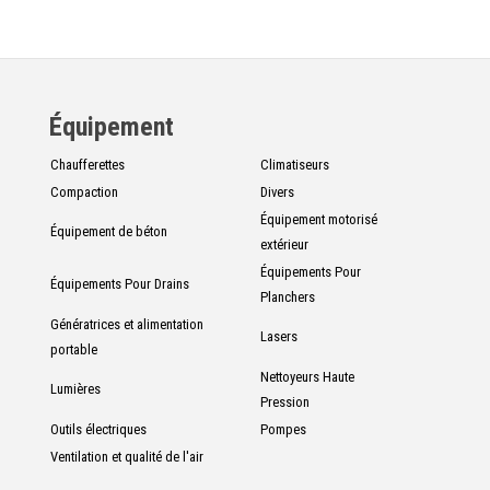
Équipement
Chaufferettes
Climatiseurs
Compaction
Divers
Équipement motorisé
Équipement de béton
extérieur
Équipements Pour
Équipements Pour Drains
Planchers
Génératrices et alimentation
Lasers
portable
Nettoyeurs Haute
Lumières
Pression
Outils électriques
Pompes
Ventilation et qualité de l'air