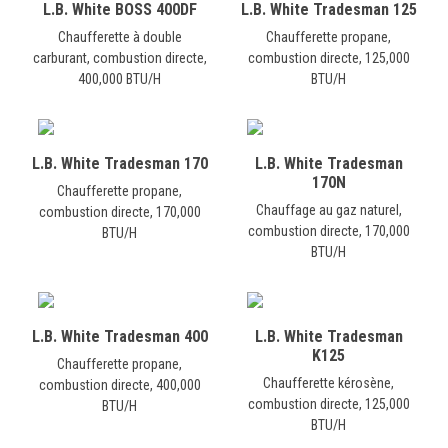
L.B. White BOSS 400DF
L.B. White Tradesman 125
Chaufferette à double
Chaufferette propane,
carburant, combustion directe,
combustion directe, 125,000
400,000 BTU/H
BTU/H
L.B. White Tradesman 170
L.B. White Tradesman
170N
Chaufferette propane,
Chauffage au gaz naturel,
combustion directe, 170,000
combustion directe, 170,000
BTU/H
BTU/H
L.B. White Tradesman 400
L.B. White Tradesman
K125
Chaufferette propane,
Chaufferette kérosène,
combustion directe, 400,000
combustion directe, 125,000
BTU/H
BTU/H