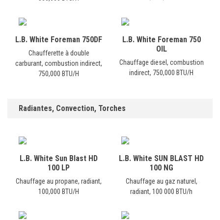
L.B. White Foreman 750DF
L.B. White Foreman 750
OIL
Chaufferette à double
Chauffage diesel, combustion
carburant, combustion indirect,
indirect, 750,000 BTU/H
750,000 BTU/H
Radiantes, Convection, Torches
L.B. White Sun Blast HD
L.B. White SUN BLAST HD
100 LP
100 NG
Chauffage au propane, radiant,
Chauffage au gaz naturel,
100,000 BTU/H
radiant, 100 000 BTU/h