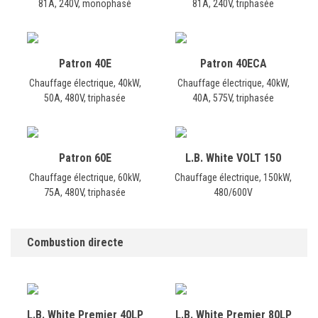
81A, 240V, monophasé
81A, 240V, triphasée
Patron 40E
Patron 40ECA
Chauffage électrique, 40kW,
Chauffage électrique, 40kW,
50A, 480V, triphasée
40A, 575V, triphasée
Patron 60E
L.B. White VOLT 150
Chauffage électrique, 60kW,
Chauffage électrique, 150kW,
75A, 480V, triphasée
480/600V
Combustion directe
L.B. White Premier 40LP
L.B. White Premier 80LP