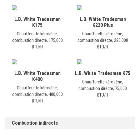
L.B. White Tradesman
L.B. White Tradesman
K175
K220 Plus
Chaufferette kérosène,
Chaufferette kérosène,
combustion directe, 175,000
combustion directe, 220,000
BTU/H
BTU/H
L.B. White Tradesman
L.B. White Tradesman K75
K400
Chaufferette kérosène,
Chaufferette kérosène,
combustion directe, 75,000
combustion directe, 400,000
BTU/H
BTU/H
Combustion indirecte