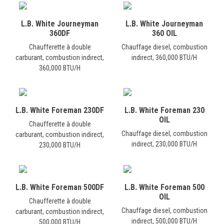
L.B. White Journeyman
L.B. White Journeyman
360DF
360 OIL
Chaufferette à double
Chauffage diesel, combustion
carburant, combustion indirect,
indirect, 360,000 BTU/H
360,000 BTU/H
L.B. White Foreman 230DF
L.B. White Foreman 230
OIL
Chaufferette à double
Chauffage diesel, combustion
carburant, combustion indirect,
indirect, 230,000 BTU/H
230,000 BTU/H
L.B. White Foreman 500DF
L.B. White Foreman 500
OIL
Chaufferette à double
Chauffage diesel, combustion
carburant, combustion indirect,
indirect, 500,000 BTU/H
500,000 BTU/H