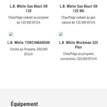
L.B. White Sun Blast SR
L.B. White Sun Blast SR
125
125 NG
Chauffage radiant au propane
Chauffage radiant au gaz
de 125 000 BTU/h
naturel de 125 000 BTU/h
L.B. White TORCHMAN500
L.B. White Workman 225
Plus
Torche au Propane, 500,000
Chauffage au propane,
BTU/H
convection, 225,000 BTU/H
Équipement