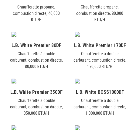
Chaufferette propane,
Chaufferette propane,
combustion directe, 40,000
combustion directe, 80,000
BTU/H
BTU/H
L.B. White Premier 80DF
L.B. White Premier 170DF
Chaufferette à double
Chaufferette à double
carburant, combustion directe,
carburant, combustion directe,
80,000 BTU/H
170,000 BTU/H
L.B. White Premier 350DF
L.B. White BOSS1000DF
Chaufferette à double
Chaufferette à double
carburant, combustion directe,
carburant, combustion directe,
350,000 BTU/H
1,000,000 BTU/H