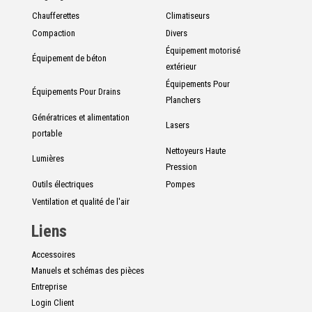
Chaufferettes
Climatiseurs
Compaction
Divers
Équipement motorisé
Équipement de béton
extérieur
Équipements Pour
Équipements Pour Drains
Planchers
Génératrices et alimentation
Lasers
portable
Nettoyeurs Haute
Lumières
Pression
Outils électriques
Pompes
Ventilation et qualité de l'air
Liens
Accessoires
Manuels et schémas des pièces
Entreprise
Login Client