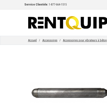
Service Clientèle:
1-877-664-1515
ACCUEIL
ÉQUIPEMENT
Accueil
/
Accessoires
/
Accessoires pour vibrateurs à béton
ACCESSOIRES
PIÈCES
ENTREPRISE