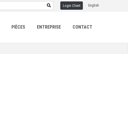
English
Login Client
PIÈCES
ENTREPRISE
CONTACT