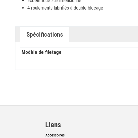
Excentrique surdimensionné
4 roulements lubrifiés à double blocage
Spécifications
Modèle de filetage
Liens
Accessoires