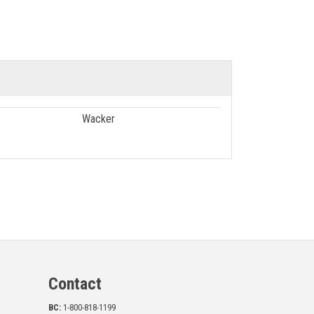
Wacker
Contact
BC:
1-800-818-1199