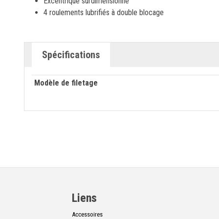
Excentrique surdimensionné
4 roulements lubrifiés à double blocage
Spécifications
Modèle de filetage
Liens
Accessoires