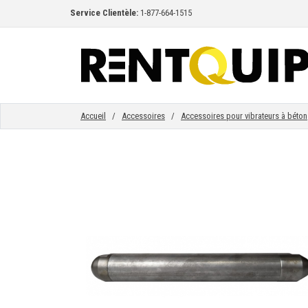
Service Clientèle:
1-877-664-1515
ACCUEIL
ÉQUIPEMENT
Accueil
/
Accessoires
/
Accessoires pour vibrateurs à béton
ACCESSOIRES
PIÈCES
ENTREPRISE