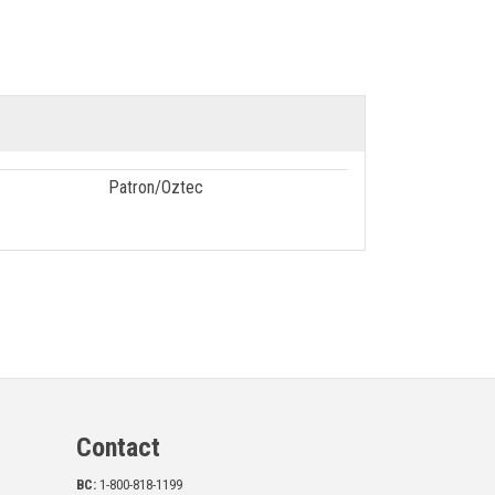
Patron/Oztec
Contact
BC:
1-800-818-1199