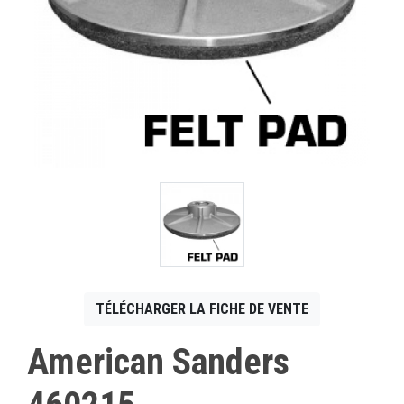
CONTACT
English
TÉLÉCHARGER LA FICHE DE VENTE
American Sanders