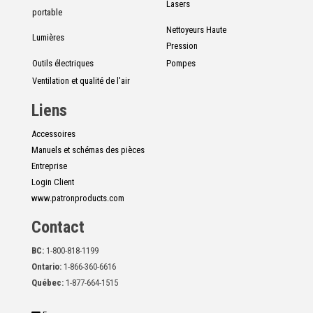
Lasers
portable
Nettoyeurs Haute
Lumières
Pression
Outils électriques
Pompes
Ventilation et qualité de l'air
Liens
Accessoires
Manuels et schémas des pièces
Entreprise
Login Client
www.patronproducts.com
Contact
BC:
1-800-818-1199
Ontario:
1-866-360-6616
Québec:
1-877-664-1515