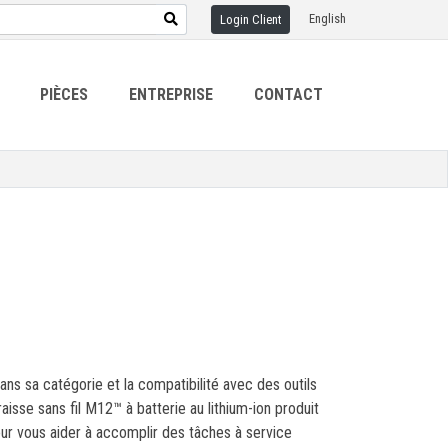
English
Login Client
PIÈCES
ENTREPRISE
CONTACT
ns sa catégorie et la compatibilité avec des outils
aisse sans fil M12™ à batterie au lithium-ion produit
ur vous aider à accomplir des tâches à service