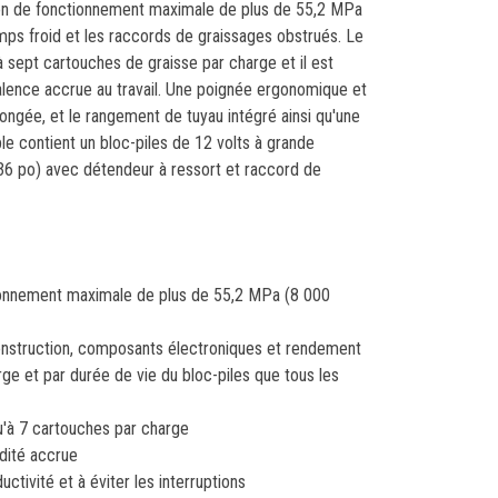
sion de fonctionnement maximale de plus de 55,2 MPa
emps froid et les raccords de graissages obstrués. Le
sept cartouches de graisse par charge et il est
lence accrue au travail. Une poignée ergonomique et
olongée, et le rangement de tuyau intégré ainsi qu'une
le contient un bloc-piles de 12 volts à grande
(36 po) avec détendeur à ressort et raccord de
tionnement maximale de plus de 55,2 MPa (8 000
onstruction, composants électroniques et rendement
rge et par durée de vie du bloc-piles que tous les
u'à 7 cartouches par charge
dité accrue
tivité et à éviter les interruptions