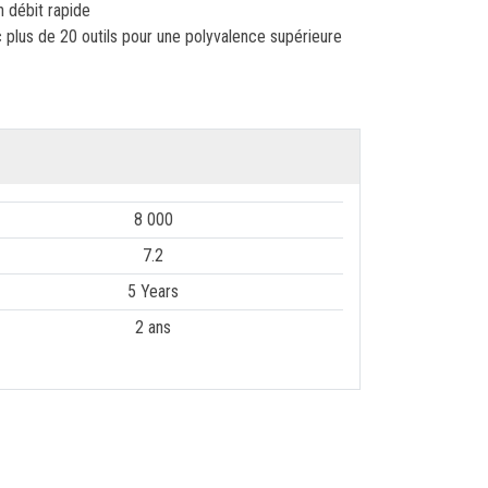
 débit rapide
 plus de 20 outils pour une polyvalence supérieure
8 000
7.2
5 Years
2 ans