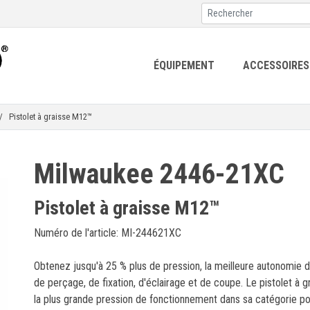
ÉQUIPEMENT
ACCESSOIRES
 Pistolet à graisse M12™
Milwaukee 2446-21XC
Pistolet à graisse M12™
Numéro de l'article: MI-244621XC
Obtenez jusqu'à 25 % plus de pression, la meilleure autonomie da
de perçage, de fixation, d'éclairage et de coupe. Le pistolet à gr
la plus grande pression de fonctionnement dans sa catégorie po