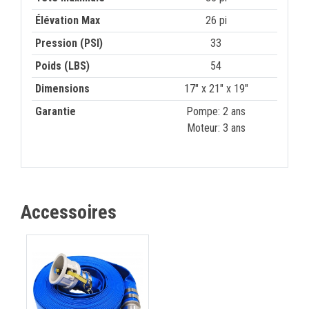
Élévation Max
26 pi
Pression (PSI)
33
Poids (LBS)
54
Dimensions
17" x 21" x 19"
Garantie
Pompe: 2 ans
Moteur: 3 ans
Accessoires