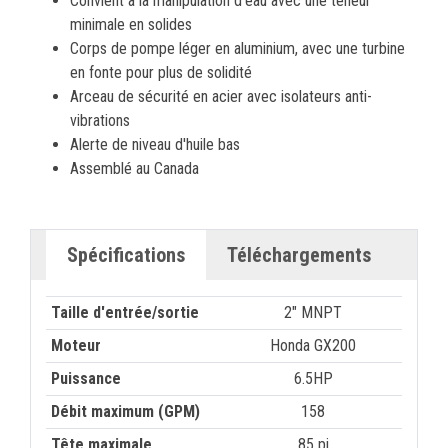
Convient à la manipulation d'eau avec une teneur
minimale en solides
Corps de pompe léger en aluminium, avec une turbine
en fonte pour plus de solidité
Arceau de sécurité en acier avec isolateurs anti-
vibrations
Alerte de niveau d'huile bas
Assemblé au Canada
Spécifications
Téléchargements
Taille d'entrée/sortie
2" MNPT
Moteur
Honda GX200
Puissance
6.5HP
Débit maximum (GPM)
158
Tête maximale
85 pi