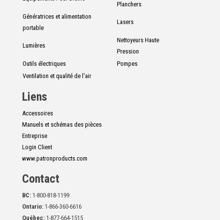
Planchers
Génératrices et alimentation
Lasers
portable
Nettoyeurs Haute
Lumières
Pression
Outils électriques
Pompes
Ventilation et qualité de l'air
Liens
Accessoires
Manuels et schémas des pièces
Entreprise
Login Client
www.patronproducts.com
Contact
BC:
1-800-818-1199
Ontario:
1-866-360-6616
Québec:
1-877-664-1515