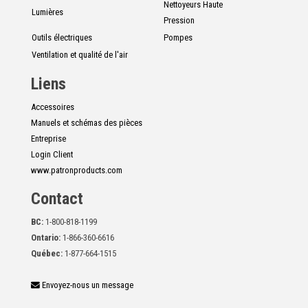
Nettoyeurs Haute
Lumières
Pression
Outils électriques
Pompes
Ventilation et qualité de l'air
Liens
Accessoires
Manuels et schémas des pièces
Entreprise
Login Client
www.patronproducts.com
Contact
BC:
1-800-818-1199
Ontario:
1-866-360-6616
Québec:
1-877-664-1515
Envoyez-nous un message