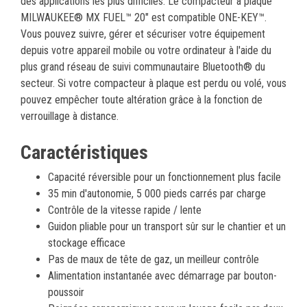
des applications les plus difficiles. Le compacteur à plaque
MILWAUKEE® MX FUEL™ 20" est compatible ONE-KEY™.
Vous pouvez suivre, gérer et sécuriser votre équipement
depuis votre appareil mobile ou votre ordinateur à l'aide du
plus grand réseau de suivi communautaire Bluetooth® du
secteur. Si votre compacteur à plaque est perdu ou volé, vous
pouvez empêcher toute altération grâce à la fonction de
verrouillage à distance.
Caractéristiques
Capacité réversible pour un fonctionnement plus facile
35 min d'autonomie, 5 000 pieds carrés par charge
Contrôle de la vitesse rapide / lente
Guidon pliable pour un transport sûr sur le chantier et un
stockage efficace
Pas de maux de tête de gaz, un meilleur contrôle
Alimentation instantanée avec démarrage par bouton-
poussoir