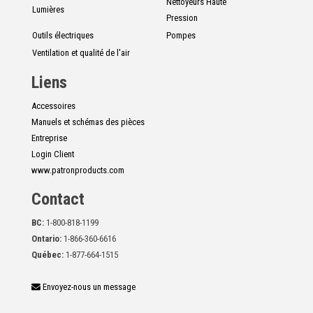
Nettoyeurs Haute
Lumières
Pression
Outils électriques
Pompes
Ventilation et qualité de l'air
Liens
Accessoires
Manuels et schémas des pièces
Entreprise
Login Client
www.patronproducts.com
Contact
BC:
1-800-818-1199
Ontario:
1-866-360-6616
Québec:
1-877-664-1515
Envoyez-nous un message