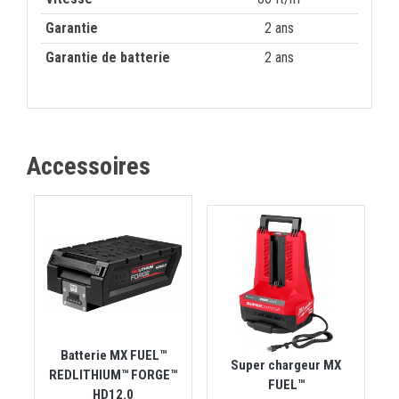
Garantie
2 ans
Garantie de batterie
2 ans
Accessoires
Batterie MX FUEL™
Super chargeur MX
REDLITHIUM™ FORGE™
FUEL™
HD12.0