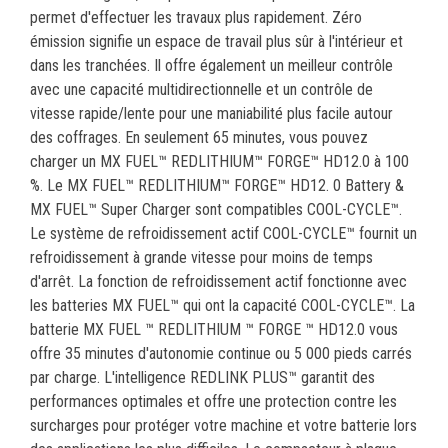
permet d'effectuer les travaux plus rapidement. Zéro
émission signifie un espace de travail plus sûr à l'intérieur et
dans les tranchées. Il offre également un meilleur contrôle
avec une capacité multidirectionnelle et un contrôle de
vitesse rapide/lente pour une maniabilité plus facile autour
des coffrages. En seulement 65 minutes, vous pouvez
charger un MX FUEL™ REDLITHIUM™ FORGE™ HD12.0 à 100
%. Le MX FUEL™ REDLITHIUM™ FORGE™ HD12. 0 Battery &
MX FUEL™ Super Charger sont compatibles COOL-CYCLE™.
Le système de refroidissement actif COOL-CYCLE™ fournit un
refroidissement à grande vitesse pour moins de temps
d'arrêt. La fonction de refroidissement actif fonctionne avec
les batteries MX FUEL™ qui ont la capacité COOL-CYCLE™. La
batterie MX FUEL ™ REDLITHIUM ™ FORGE ™ HD12.0 vous
offre 35 minutes d'autonomie continue ou 5 000 pieds carrés
par charge. L'intelligence REDLINK PLUS™ garantit des
performances optimales et offre une protection contre les
surcharges pour protéger votre machine et votre batterie lors