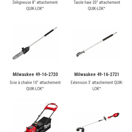
Déligneuse 8" attachement
Taiole haie 20" attachement
QUIK-LOK™
QUIK-LOK™
Milwaukee 49-16-2720
Milwaukee 49-16-2721
Scie à chaîne 10" attachement
Extension 3' attachement QUIK-
QUIK-LOK™
LOK™