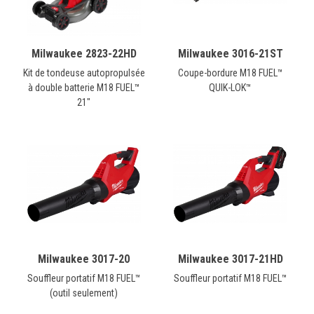
Milwaukee 2823-22HD
Milwaukee 3016-21ST
Kit de tondeuse autopropulsée
Coupe-bordure M18 FUEL™
à double batterie M18 FUEL™
QUIK-LOK™
21"
Milwaukee 3017-20
Milwaukee 3017-21HD
Souffleur portatif M18 FUEL™
Souffleur portatif M18 FUEL™
(outil seulement)