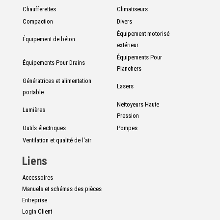
Chaufferettes
Climatiseurs
Compaction
Divers
Équipement motorisé
Équipement de béton
extérieur
Équipements Pour
Équipements Pour Drains
Planchers
Génératrices et alimentation
Lasers
portable
Nettoyeurs Haute
Lumières
Pression
Outils électriques
Pompes
Ventilation et qualité de l'air
Liens
Accessoires
Manuels et schémas des pièces
Entreprise
Login Client