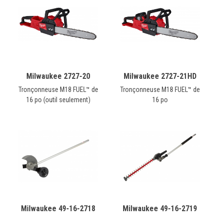
Milwaukee 2727-20
Milwaukee 2727-21HD
Tronçonneuse M18 FUEL™ de
Tronçonneuse M18 FUEL™ de
16 po (outil seulement)
16 po
Milwaukee 49-16-2718
Milwaukee 49-16-2719