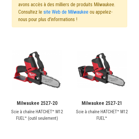
CONTACT
avons accès à des milliers de produits Milwaukee.
Consultez le
site Web de Milwaukee
ou appelez-
nous pour plus d'informations !
English
Milwaukee 2527-20
Milwaukee 2527-21
Scie à chaîne HATCHET™ M12
Scie à chaîne HATCHET™ M12
FUEL™ (outil seulement)
FUEL™