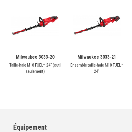
Milwaukee 3033-20
Milwaukee 3033-21
Taille-haie M18 FUEL™ 24" (outil
Ensemble taille-haie M18 FUEL™
seulement)
24"
Équipement