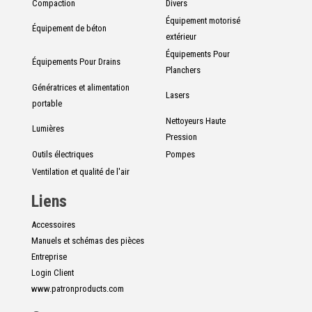
Compaction
Divers
Équipement motorisé
Équipement de béton
extérieur
Équipements Pour
Équipements Pour Drains
Planchers
Génératrices et alimentation
Lasers
portable
Nettoyeurs Haute
Lumières
Pression
Outils électriques
Pompes
Ventilation et qualité de l'air
Liens
Accessoires
Manuels et schémas des pièces
Entreprise
Login Client
www.patronproducts.com