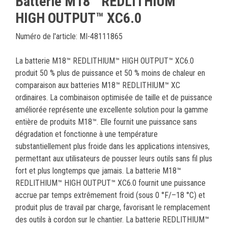
Batterie M18™ REDLITHIUM™
HIGH OUTPUT™ XC6.0
Numéro de l'article: MI-48111865
La batterie M18™ REDLITHIUM™ HIGH OUTPUT™ XC6.0
produit 50 % plus de puissance et 50 % moins de chaleur en
comparaison aux batteries M18™ REDLITHIUM™ XC
ordinaires. La combinaison optimisée de taille et de puissance
améliorée représente une excellente solution pour la gamme
entière de produits M18™. Elle fournit une puissance sans
dégradation et fonctionne à une température
substantiellement plus froide dans les applications intensives,
permettant aux utilisateurs de pousser leurs outils sans fil plus
fort et plus longtemps que jamais. La batterie M18™
REDLITHIUM™ HIGH OUTPUT™ XC6.0 fournit une puissance
accrue par temps extrêmement froid (sous 0 °F/–18 °C) et
produit plus de travail par charge, favorisant le remplacement
des outils à cordon sur le chantier. La batterie REDLITHIUM™