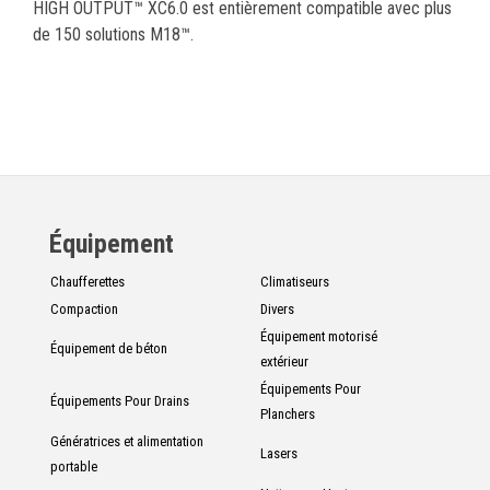
HIGH OUTPUT™ XC6.0 est entièrement compatible avec plus
de 150 solutions M18™.
Équipement
Chaufferettes
Climatiseurs
Compaction
Divers
Équipement motorisé
Équipement de béton
extérieur
Équipements Pour
Équipements Pour Drains
Planchers
Génératrices et alimentation
Lasers
portable