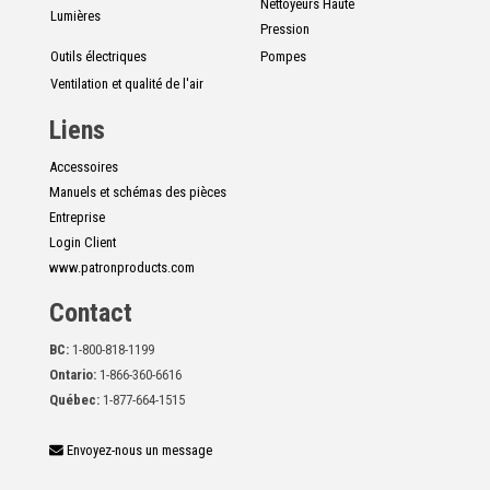
Nettoyeurs Haute
Lumières
Pression
Outils électriques
Pompes
Ventilation et qualité de l'air
Liens
Accessoires
Manuels et schémas des pièces
Entreprise
Login Client
www.patronproducts.com
Contact
BC:
1-800-818-1199
Ontario:
1-866-360-6616
Québec:
1-877-664-1515
Envoyez-nous un message