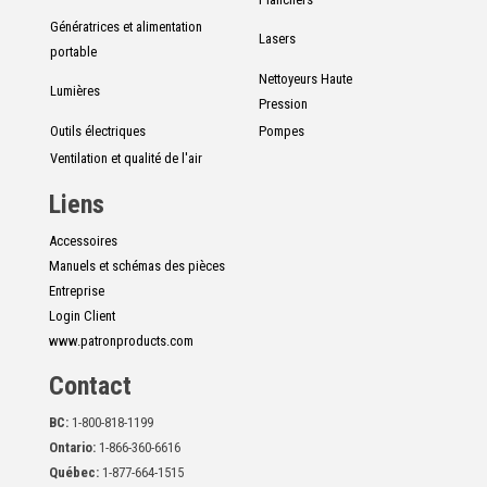
Génératrices et alimentation
Lasers
portable
Nettoyeurs Haute
Lumières
Pression
Outils électriques
Pompes
Ventilation et qualité de l'air
Liens
Accessoires
Manuels et schémas des pièces
Entreprise
Login Client
www.patronproducts.com
Contact
BC:
1-800-818-1199
Ontario:
1-866-360-6616
Québec:
1-877-664-1515