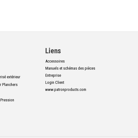
Liens
Accessoires
Manuels et schémas des pièces
Entreprise
isé extérieur
Login Client
r Planchers
www.patronproducts.com
 Pression