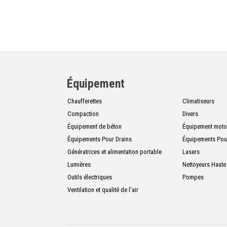
Équipement
Chaufferettes
Climatiseurs
Compaction
Divers
Équipement de béton
Équipement motor
Équipements Pour Drains
Équipements Pou
Génératrices et alimentation portable
Lasers
Lumières
Nettoyeurs Haute
Outils électriques
Pompes
Ventilation et qualité de l'air