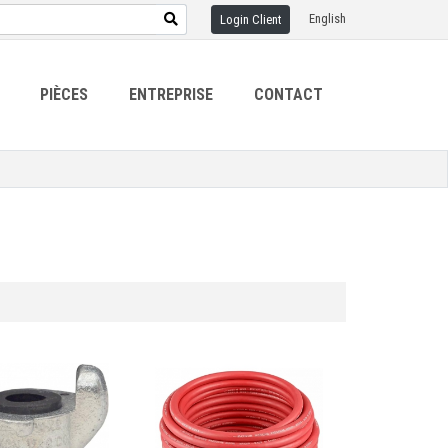
English
Login Client
PIÈCES
ENTREPRISE
CONTACT