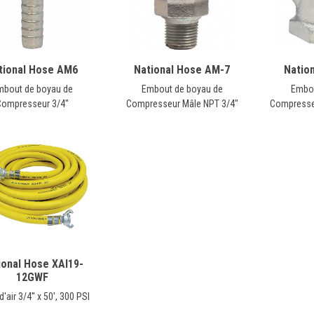
tional Hose AM6
National Hose AM-7
Natio
mbout de boyau de
Embout de boyau de
Embou
Compresseur 3/4"
Compresseur Mâle NPT 3/4"
Compresse
ional Hose XAI19-
12GWF
'air 3/4'' x 50', 300 PSI