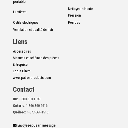
portable
Nettoyeurs Haute
Lumières
Pression
Outils électriques
Pompes
Ventilation et qualité de l'air
Liens
Accessoires
Manuels et schémas des pièces
Entreprise
Login Client
www.patronproducts.com
Contact
BC:
1-800-818-1199
Ontario:
1-866-360-6616
Québec:
1-877-664-1515
Envoyez-nous un message