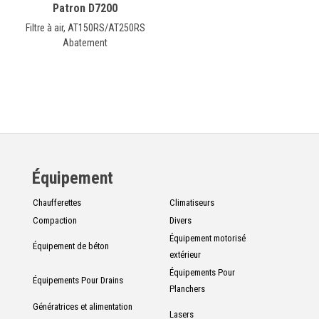
Patron D7200
Filtre à air, AT150RS/AT250RS
Abatement
Équipement
Chaufferettes
Climatiseurs
Compaction
Divers
Équipement motorisé
Équipement de béton
extérieur
Équipements Pour
Équipements Pour Drains
Planchers
Génératrices et alimentation
Lasers